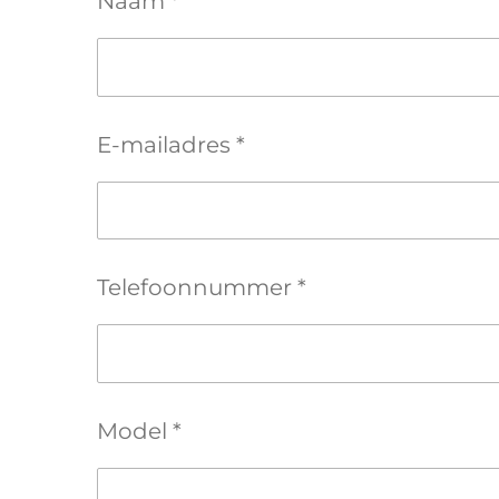
Naam *
E-mailadres *
Telefoonnummer *
Model *