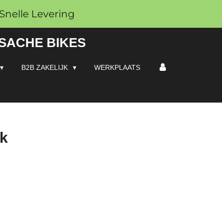
Snelle Levering
 SACHE BIKES
B2B ZAKELIJK
WERKPLAATS
ak