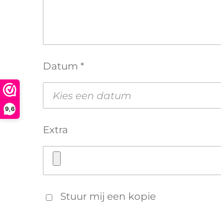
Datum *
9,6
Extra
Stuur mij een kopie