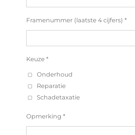
Framenummer (laatste 4 cijfers) *
Keuze *
Onderhoud
Reparatie
Schadetaxatie
Opmerking *