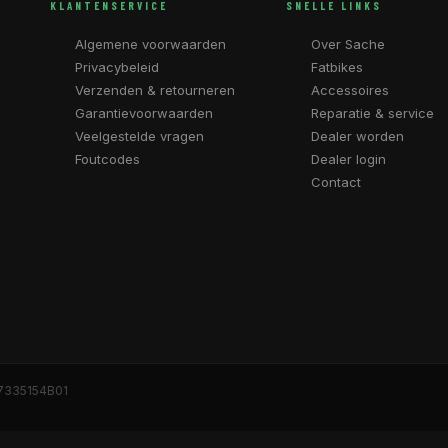
KLANTENSERVICE
SNELLE LINKS
Algemene voorwaarden
Over Sache
Privacybeleid
Fatbikes
Verzenden & retourneren
Accessoires
Garantievoorwaarden
Reparatie & service
Veelgestelde vragen
Dealer worden
Foutcodes
Dealer login
Contact
7335154B01