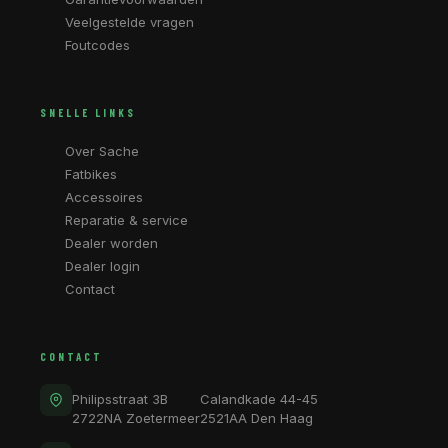
Veelgestelde vragen
Foutcodes
SNELLE LINKS
Over Sache
Fatbikes
Accessoires
Reparatie & service
Dealer worden
Dealer login
Contact
CONTACT
Philipsstraat 3B
Calandkade 44-45
2722NA Zoetermeer
2521AA Den Haag