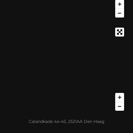
Calandkade 44-45, 2521AA Den Haag